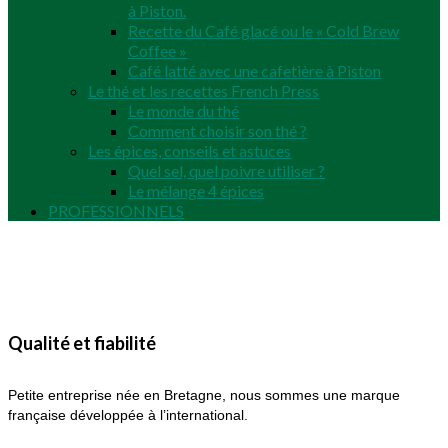
à Piston.
Recette du Café glacé ou le « Cold Brew
Coffee »
Café latté avec une cafetière à Piston
Le thé et les recettes French Press
Le monde du thé
Comment choisir son thé ?
Les épices, conseils et astuces
Quel sel, quel poivre utiliser ?
Le mélange 4 épices
PROFESSIONNELS
Qualité et fiabilité
Petite entreprise née en Bretagne, nous sommes une marque
française développée à l’international.