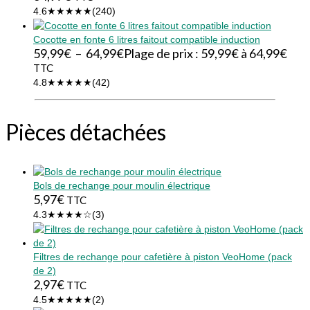
4.6
★★★★★
(240)
Cocotte en fonte 6 litres faitout compatible induction
59,99
€
–
64,99
€
Plage de prix : 59,99€ à 64,99€
TTC
4.8
★★★★★
(42)
Pièces détachées
Bols de rechange pour moulin électrique
5,97
€
TTC
4.3
★★★★☆
(3)
Filtres de rechange pour cafetière à piston VeoHome (pack
de 2)
2,97
€
TTC
4.5
★★★★★
(2)