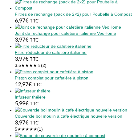
Filtres de rechange (pack de 2×2) pour Poubelle à Compost
6,97
€
TTC
Joint de rechange pour cafetière italienne VeoHome
3,97
€
TTC
Filtre réducteur de cafetière italienne
3,97
€
TTC
3.5
★★★★☆
(2)
Piston complet pour cafetière à piston
12,97
€
TTC
Infuseur théière
5,99
€
TTC
Couvercle bol moulin à café électrique nouvelle version
3,97
€
TTC
5
★★★★★
(1)