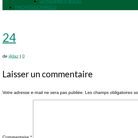
Le mélange 4 épices
PROFESSIONNELS
24
de
jildaz
|
0
Laisser un commentaire
Votre adresse e-mail ne sera pas publiée.
Les champs obligatoires s
Commentaire
*