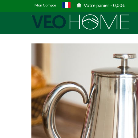
Votre panier
-
0,00
€
Mon Compte