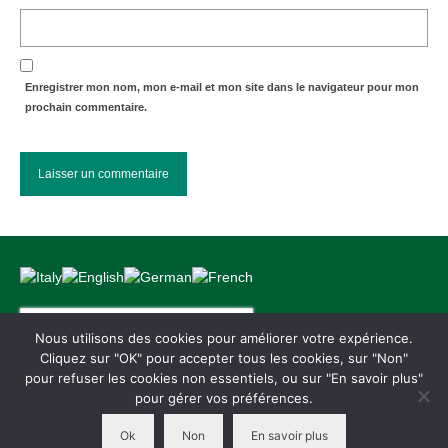
Enregistrer mon nom, mon e-mail et mon site dans le navigateur pour mon
prochain commentaire.
Rechercher :
Nous utilisons des cookies pour améliorer votre expérience.
Cliquez sur "OK" pour accepter tous les cookies, sur "Non"
pour refuser les cookies non essentiels, ou sur "En savoir plus"
Conditions générales de vente
Mentions légales
Paiements
Ressources
pour gérer vos préférences.
Garantie – Warranty
Politique de confidentialité
Ok
Non
En savoir plus
© 2026 VeoHome