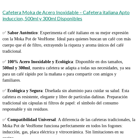
Cafetera Moka de Acero Inoxidable – Cafetera italiana Apto
induccion, 500ml y 300ml Disponibles
✅
Sabor Auténtico
: Experimenta el café italiano en su mejor expresión
con la Moka Pot de VeoHome. Ideal para quienes buscan un café con más
cuerpo que el de filtro, extrayendo la riqueza y aroma únicos del café
tradicional.
✅
100% Acero Inoxidable y Ecológica
: Disponible en dos tamaños,
500ml y 300ml
, nuestra cafetera se adapta a todas sus necesidades, ya sea
para un café rápido por la mañana o para compartir con amigos y
familiares.
✅
Ecológica y Segura
: Diseñada sin aluminio para cuidar su salud. Esta
cafetera es resistente, elegante y libre de partículas dañinas. Preparación
tradicional sin cápsulas ni filtros de papel: el símbolo del consumo
responsable y sin residuos.
✅
Compatibilidad Universal
: A diferencia de las cafeteras tradicionales, la
Moka Pot de VeoHome funciona perfectamente en todos los fogones:
inducción, gas, placa eléctrica y vitrocerámica. Sin limitaciones en su