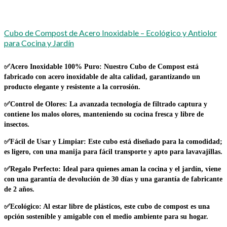
Cubo de Compost de Acero Inoxidable – Ecológico y Antiolor
para Cocina y Jardín
✅Acero Inoxidable 100% Puro:
Nuestro Cubo de Compost está
fabricado con acero inoxidable de alta calidad, garantizando un
producto
elegante y resistente a la corrosión
.
✅Control de Olores:
La avanzada tecnología de filtrado captura y
contiene los malos olores
, manteniendo su cocina fresca y libre de
insectos.
✅Fácil de Usar y Limpiar:
Este cubo está diseñado para la comodidad;
es
ligero
, con una
manija para fácil transporte
y apto para
lavavajillas
.
✅Regalo Perfecto:
Ideal para quienes aman la
cocina y el jardín
, viene
con una garantía de devolución de 30 días y una garantía de fabricante
de 2 años.
✅Ecológico:
Al estar
libre de plásticos
, este cubo de compost es una
opción
sostenible y amigable con el medio ambiente
para su hogar.