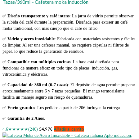
Tazas/360ml – Cafetera moka Inducción
✅
Diseño transparente y café intens
: La jarra de vidrio permite observar
la subida del café durante la preparación. Diseñada para extraer un café
moka tradicional, con más cuerpo que el café de filtro.
✅
Vidrio y acero inoxidable
: Fabricada con materiales resistentes y fáciles
de limpiar. Al ser una cafetera manual, no requiere cápsulas ni filtros de
papel, lo que reduce la generación de residuos.
✅
Compatible con múltiples cocinas
: La base está diseñada para
funcionar de manera eficaz en todo tipo de placas: inducción, gas,
vitrocerámica y eléctricas.
✅
Capacidad de 360 ml (6-7 tazas)
: El depósito de agua permite preparar
aproximadamente entre 6 y 7 tazas pequeñas. El mango termoaislante
facilita un manejo seguro sin riesgo de quemaduras.
✅
Envío gratuito
: Los pedidos a partir de 20€ incluyen la entrega.
✅
Garantía de 2 Años.
54,97
€
Añadir al carrito
4.6
★★★★★
(240)