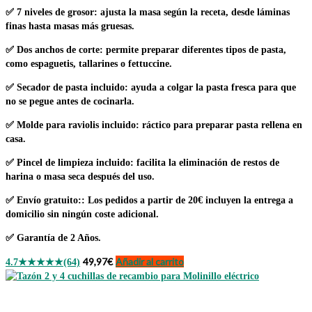
✅
7 niveles de grosor
: ajusta la masa según la receta, desde láminas
finas hasta masas más gruesas.
✅
Dos anchos de corte
: permite preparar diferentes tipos de pasta,
como espaguetis, tallarines o fettuccine.
✅
Secador de pasta incluido
: ayuda a colgar la pasta fresca para que
no se pegue antes de cocinarla.
✅
Molde para raviolis incluido
: ráctico para preparar pasta rellena en
casa.
✅
Pincel de limpieza incluido
: facilita la eliminación de restos de
harina o masa seca después del uso.
✅
Envío gratuito:
: Los pedidos a partir de 20€ incluyen la entrega a
domicilio sin ningún coste adicional.
✅
Garantía de 2 Años.
49,97
€
Añadir al carrito
4.7
★★★★★
(64)