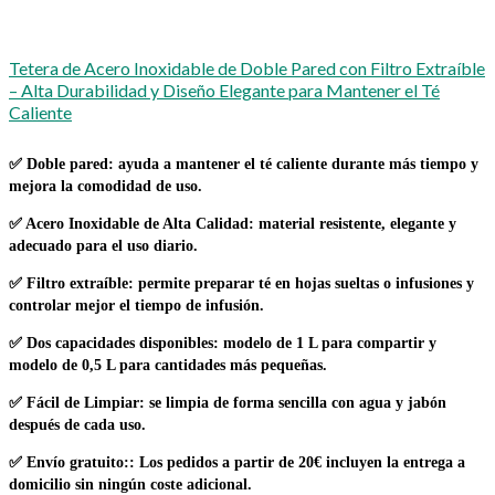
Tetera de Acero Inoxidable de Doble Pared con Filtro Extraíble
– Alta Durabilidad y Diseño Elegante para Mantener el Té
Caliente
✅
Doble pared
: ayuda a mantener el té caliente durante más tiempo y
mejora la comodidad de uso.
✅
Acero Inoxidable de Alta Calidad
: material resistente, elegante y
adecuado para el uso diario.
✅
Filtro extraíble
: permite preparar té en hojas sueltas o infusiones y
controlar mejor el tiempo de infusión.
✅
Dos capacidades disponibles
: modelo de 1 L para compartir y
modelo de 0,5 L para cantidades más pequeñas.
✅
Fácil de Limpiar
: se limpia de forma sencilla con agua y jabón
después de cada uso.
✅
Envío gratuito:
: Los pedidos a partir de 20€ incluyen la entrega a
domicilio sin ningún coste adicional.