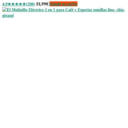
31,99
€
Añadir al carrito
4.9
★★★★★
(290)