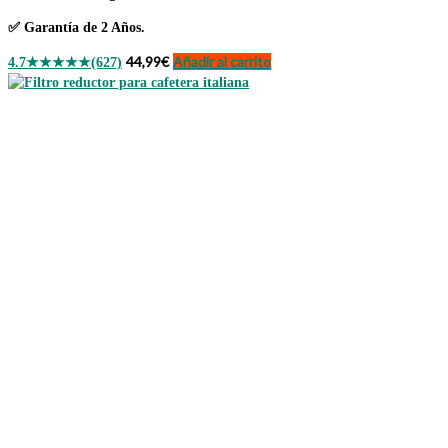
✅
Garantía de 2 Años.
44,99
€
Añadir al carrito
4.7
★★★★★
(627)