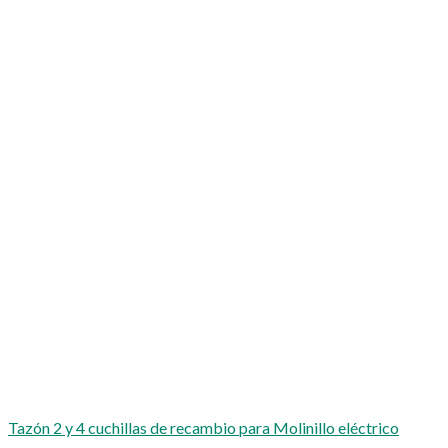
Tazón 2 y 4 cuchillas de recambio para Molinillo eléctrico