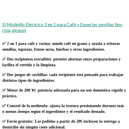
El Molinillo Eléctrico 2 en 1 para Café y Especias semillas lino,
chía, girasol
✅
2 en 1 para café y cocina
: muele café en grano y ayuda a triturar
semillas, especias, frutos secos, hierbas y otros ingredientes.
✅
Dos recipientes extraíbles
: permite alternar entre preparaciones y
facilita el vertido y la limpieza.
✅
Dos juegos de cuchillas
: cada recipiente está pensado para trabajar
distintos tipos de ingredientes.
✅
Motor de 200 W
: potencia adecuada para un uso doméstico rápido y
práctico.
✅
Control de la molienda
: ajusta la textura presionando durante más
o menos tiempo según el ingrediente y el resultado deseado.
✅
Envío gratuito:
Los pedidos a partir de 20€ incluyen la entrega a
domicilio sin ningún coste adicional.