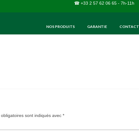
☎ +33 2 57 62 06 65 - 7h-11h
NOS PRODUITS
GARANTIE
CONTACT
obligatoires sont indiqués avec
*