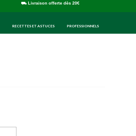
⛟
Livraison offerte dès 20€
RECETTES ET ASTUCES
PROFESSIONNELS