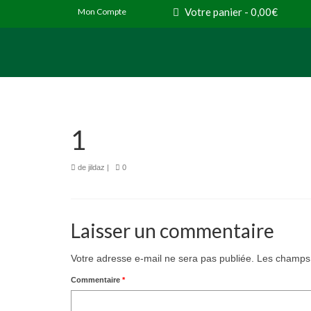
Votre panier
-
0,00
€
Mon Compte
1
de
jildaz
|
0
Laisser un commentaire
Votre adresse e-mail ne sera pas publiée.
Les champs 
Commentaire
*