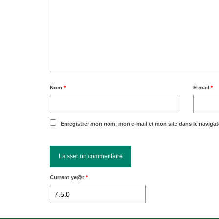
Nom
*
E-mail
*
Enregistrer mon nom, mon e-mail et mon site dans le naviga
Current ye@r
*