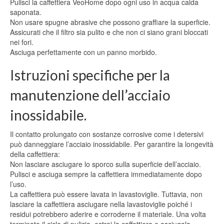
Pulisci la caffettiera VeoHome dopo ogni uso in acqua calda
saponata.
Non usare spugne abrasive che possono graffiare la superficie.
Assicurati che il filtro sia pulito e che non ci siano grani bloccati
nei fori.
Asciuga perfettamente con un panno morbido.
Istruzioni specifiche per la
manutenzione dell’acciaio
inossidabile.
Il contatto prolungato con sostanze corrosive come i detersivi
può danneggiare l’acciaio inossidabile. Per garantire la longevità
della caffettiera:
Non lasciare asciugare lo sporco sulla superficie dell’acciaio.
Pulisci e asciuga sempre la caffettiera immediatamente dopo
l’uso.
La caffettiera può essere lavata in lavastoviglie. Tuttavia, non
lasciare la caffettiera asciugare nella lavastoviglie poiché i
residui potrebbero aderire e corroderne il materiale. Una volta