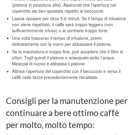
(pistone in posizione alta). Assicurati che l’apertura nel
coperchio sia ben spostata rispetto al beccuccio.
Lascia riposare per circa 5-6 minuti. Se il tempo di infusione
non viene rispettato, il caffè sarà troppo leggero (non
sufficientemente infuso) o al contrario troppo forte.
Una volta trascorso il tempo di infusione, premi
delicatamente con la mano per abbassare il pistone.
Se la macinatura è troppo fine, può accadere che il filtro si
otturi. Togli quindi il pistone e sciacqualo sotto l’acqua.
Mescola di nuovo e abbassa il pistone.
Allinea l’apertura del coperchio con il beccuccio e versa il
caffè nelle tazze precedentemente riscaldate.
Consigli per la manutenzione per
continuare a bere ottimo caffè
per molto, molto tempo: