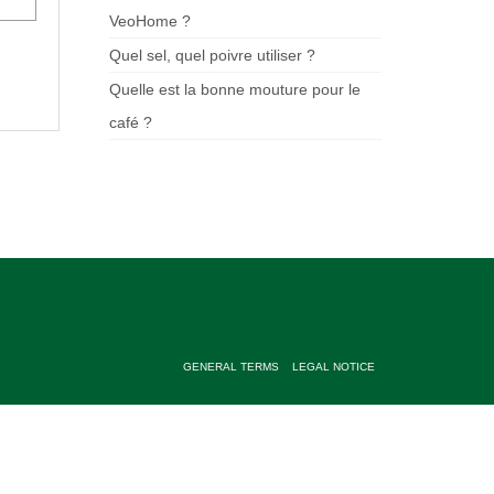
VeoHome ?
Quel sel, quel poivre utiliser ?
Quelle est la bonne mouture pour le
café ?
GENERAL TERMS
LEGAL NOTICE