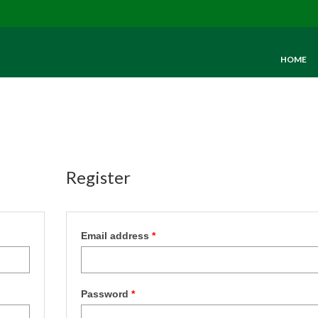
HOME
Register
Required
Email address
*
Required
Password
*