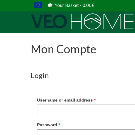
Your Basket
-
0.00
€
Mon Compte
Login
Required
Username or email address
*
Required
Password
*