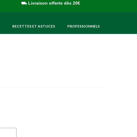
⛟
Livraison offerte dès 20€
RECETTES ET ASTUCES
PROFESSIONNELS