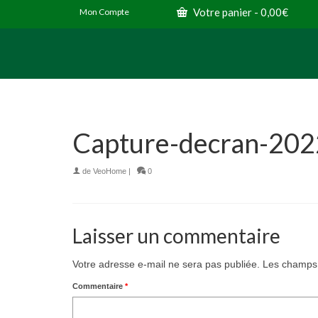
Votre panier
-
0,00
€
Mon Compte
Capture-decran-20
de
VeoHome
|
0
Laisser un commentaire
Votre adresse e-mail ne sera pas publiée.
Les champs 
Commentaire
*