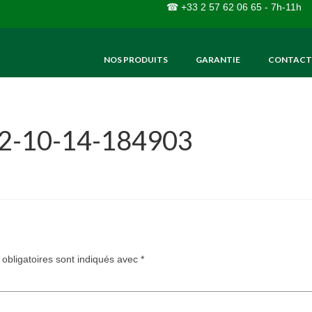
☎ +33 2 57 62 06 65 - 7h-11h
NOS PRODUITS
GARANTIE
CONTACT
22-10-14-184903
obligatoires sont indiqués avec
*