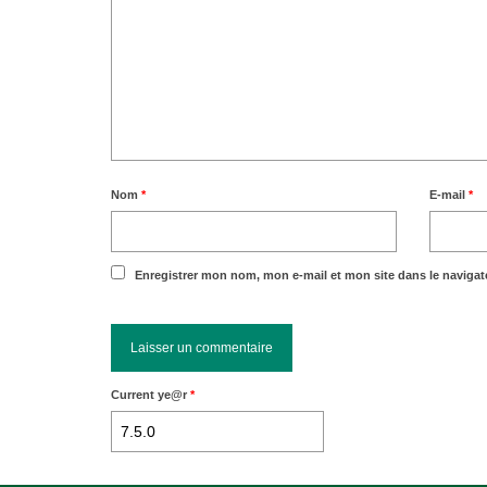
Nom
*
E-mail
*
Enregistrer mon nom, mon e-mail et mon site dans le naviga
Current ye@r
*