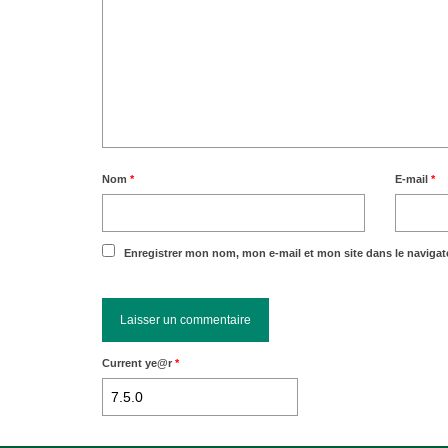
Nom
*
E-mail
*
Enregistrer mon nom, mon e-mail et mon site dans le naviga
Current ye@r
*