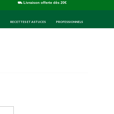
⛟
Livraison offerte dès 20€
RECETTES ET ASTUCES
PROFESSIONNELS