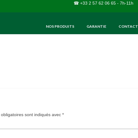
☎ +33 2 57 62 06 65 - 7h-11h
NOS PRODUITS
GARANTIE
CONTACT
obligatoires sont indiqués avec
*