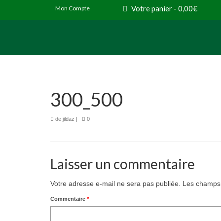
Votre panier
-
0,00
€
Mon Compte
300_500
de
jildaz
|
0
Laisser un commentaire
Votre adresse e-mail ne sera pas publiée.
Les champs 
Commentaire
*