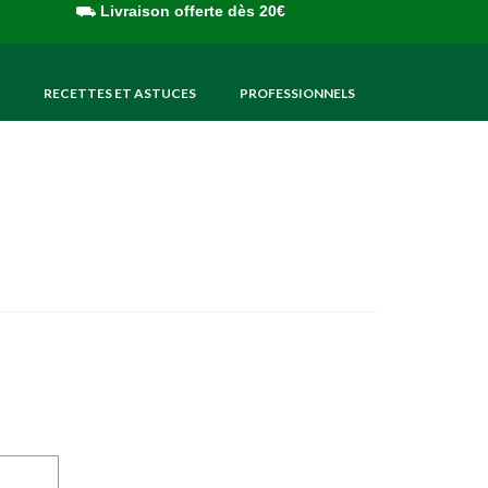
⛟
Livraison offerte dès 20€
RECETTES ET ASTUCES
PROFESSIONNELS