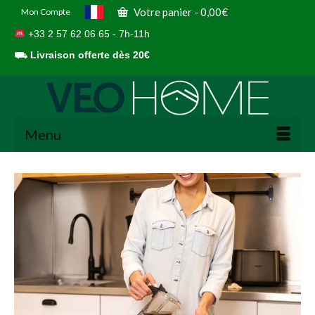
Votre panier
-
0,00
€
Mon Compte
+33 2 57 62 06 65 - 7h-11h
⛟
Livraison offerte dès 20€
Menu