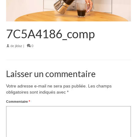
7C5A4186_comp
de
jildaz
|
0
Laisser un commentaire
Votre adresse e-mail ne sera pas publiée.
Les champs
obligatoires sont indiqués avec
*
Commentaire
*