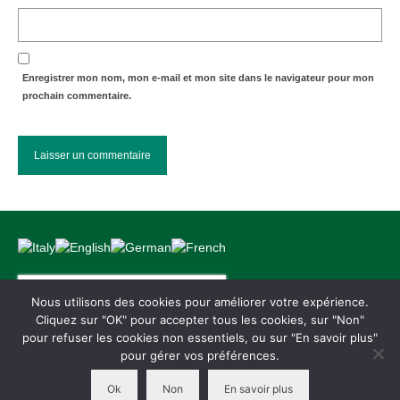
Enregistrer mon nom, mon e-mail et mon site dans le navigateur pour mon
prochain commentaire.
Rechercher :
Nous utilisons des cookies pour améliorer votre expérience.
Cliquez sur "OK" pour accepter tous les cookies, sur "Non"
pour refuser les cookies non essentiels, ou sur "En savoir plus"
Conditions générales de vente
Mentions légales
Paiements
Ressources
pour gérer vos préférences.
Garantie – Warranty
Politique de confidentialité
Ok
Non
En savoir plus
© 2026 VeoHome