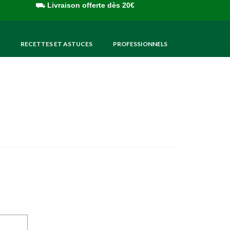
⛟
Livraison offerte dès 20€
RECETTES ET ASTUCES
PROFESSIONNELS