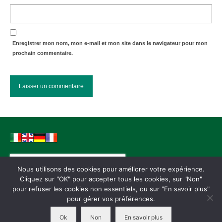
Enregistrer mon nom, mon e-mail et mon site dans le navigateur pour mon
prochain commentaire.
Rechercher :
Nous utilisons des cookies pour améliorer votre expérience.
Cliquez sur "OK" pour accepter tous les cookies, sur "Non"
pour refuser les cookies non essentiels, ou sur "En savoir plus"
Conditions générales de vente
Mentions légales
Paiements
Ressources
pour gérer vos préférences.
Garantie – Warranty
Politique de confidentialité
Ok
Non
En savoir plus
© 2026 VeoHome