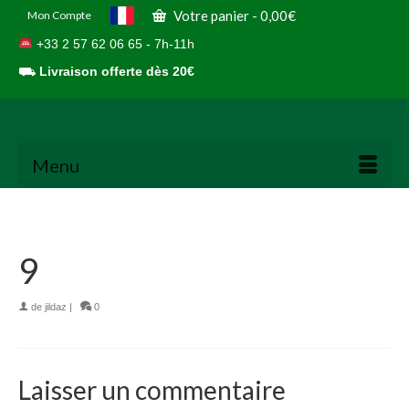
Votre panier
-
0,00
€
Mon Compte
+33 2 57 62 06 65 - 7h-11h
⛟
Livraison offerte dès 20€
Menu
9
de
jildaz
|
0
Laisser un commentaire