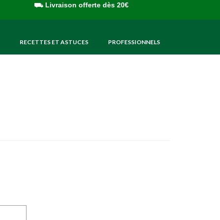
⛟
Livraison offerte dès 20€
RECETTES ET ASTUCES
PROFESSIONNELS