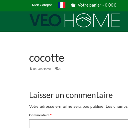
Votre panier
-
0,00
€
Mon Compte
cocotte
de
VeoHome
|
0
Laisser un commentaire
Votre adresse e-mail ne sera pas publiée.
Les champs 
Commentaire
*