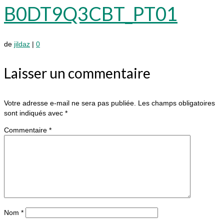
B0DT9Q3CBT_PT01
de
jildaz
|
0
Laisser un commentaire
Votre adresse e-mail ne sera pas publiée.
Les champs obligatoires
sont indiqués avec
*
Commentaire
*
Nom
*