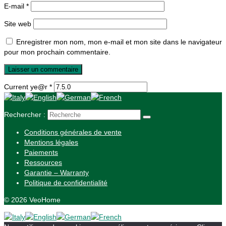
E-mail
*
Site web
Enregistrer mon nom, mon e-mail et mon site dans le navigateur
pour mon prochain commentaire.
Current ye@r
*
Rechercher :
Conditions générales de vente
Mentions légales
Paiements
Ressources
Garantie – Warranty
Politique de confidentialité
© 2026 VeoHome