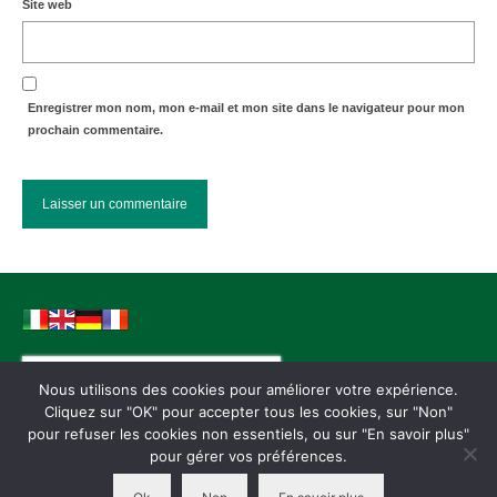
Site web
Enregistrer mon nom, mon e-mail et mon site dans le navigateur pour mon
prochain commentaire.
Rechercher :
Nous utilisons des cookies pour améliorer votre expérience.
Cliquez sur "OK" pour accepter tous les cookies, sur "Non"
pour refuser les cookies non essentiels, ou sur "En savoir plus"
Conditions générales de vente
Mentions légales
Paiements
Ressources
pour gérer vos préférences.
Garantie – Warranty
Politique de confidentialité