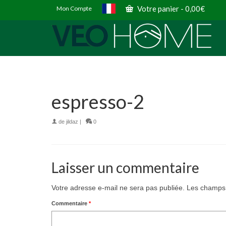
Votre panier
-
0,00
€
Mon Compte
espresso-2
de
jildaz
|
0
Laisser un commentaire
Votre adresse e-mail ne sera pas publiée.
Les champs 
Commentaire
*