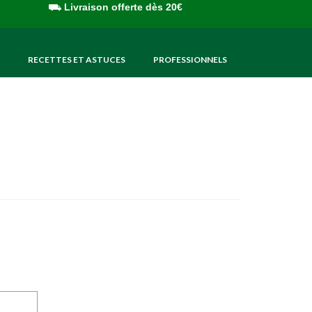
⛟
Livraison offerte dès 20€
RECETTES ET ASTUCES
PROFESSIONNELS