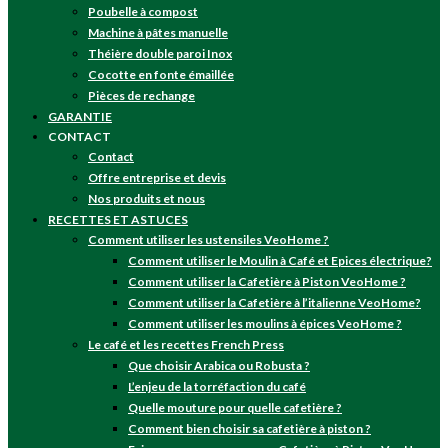
Poubelle à compost
Machine à pâtes manuelle
Théière double paroi Inox
Cocotte en fonte émaillée
Pièces de rechange
GARANTIE
CONTACT
Contact
Offre entreprise et devis
Nos produits et nous
RECETTES ET ASTUCES
Comment utiliser les ustensiles VeoHome ?
Comment utiliser le Moulin à Café et Epices électrique?
Comment utiliser la Cafetière à Piston VeoHome ?
Comment utiliser la Cafetière à l’italienne VeoHome?
Comment utiliser les moulins à épices VeoHome ?
Le café et les recettes French Press
Que choisir Arabica ou Robusta ?
L’enjeu de la torréfaction du café
Quelle mouture pour quelle cafetière ?
Comment bien choisir sa cafetière à piston ?