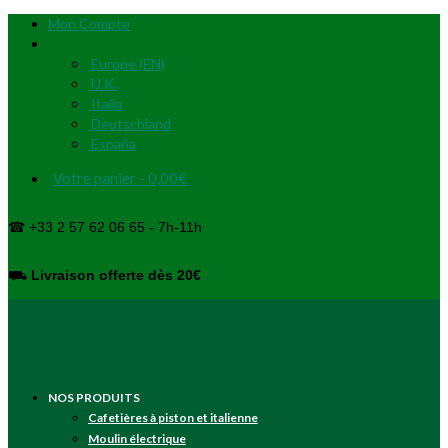
Mon Compte
Europe (EN)
U.K.
Italia
Deutschland
España
Votre panier
-
0,00
€
☎ +33 2 57 62 06 65 - 7h-11h
⛟
Livraison offerte dès 20€
NOS PRODUITS
Cafetières à piston et italienne
Moulin électrique