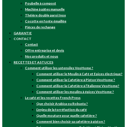
Poubelle à compost
Machine à pâtes manuelle
Théière double paroi Inox
Cocotte en fonte émaillée
Pièces de rechange
GARANTIE
CONTACT
Contact
Offre entreprise et devis
Nos produits et nous
RECETTES ET ASTUCES
Comment utiliser les ustensiles VeoHome ?
Comment utiliser le Moulin à Café et Epices électrique?
Comment utiliser la Cafetière à Piston VeoHome ?
Comment utiliser la Cafetière à l’italienne VeoHome?
Comment utiliser les moulins à épices VeoHome ?
Le café et les recettes French Press
Que choisir Arabica ou Robusta ?
L’enjeu de la torréfaction du café
Quelle mouture pour quelle cafetière ?
Comment bien choisir sa cafetière à piston ?