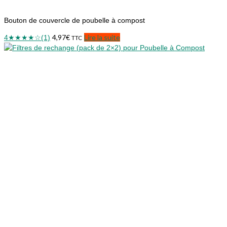
Bouton de couvercle de poubelle à compost
4,97
€
Lire la suite
4
★★★★☆
(1)
TTC