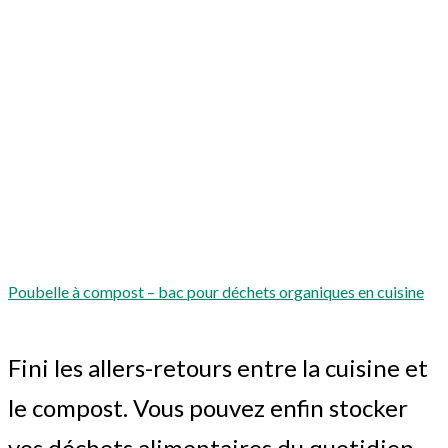
Poubelle à compost – bac pour déchets organiques en cuisine
Fini les allers-retours entre la cuisine et
le compost. Vous pouvez enfin stocker
vos déchets alimentaires du quotidien