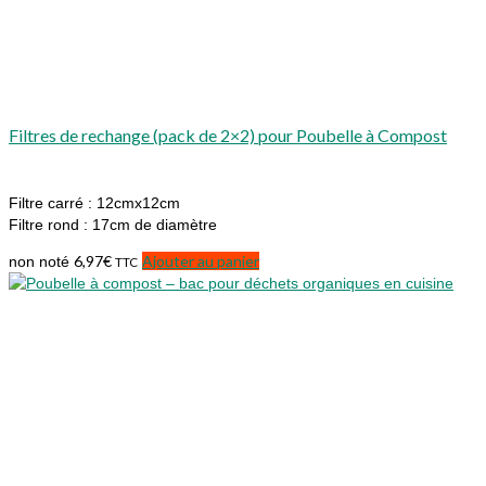
Filtres de rechange (pack de 2×2) pour Poubelle à Compost
Filtre carré : 12cmx12cm
Filtre rond : 17cm de diamètre
6,97
€
Ajouter au panier
non noté
TTC