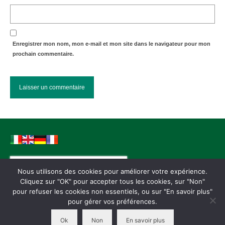
Enregistrer mon nom, mon e-mail et mon site dans le navigateur pour mon
prochain commentaire.
Rechercher :
Nous utilisons des cookies pour améliorer votre expérience.
Cliquez sur "OK" pour accepter tous les cookies, sur "Non"
pour refuser les cookies non essentiels, ou sur "En savoir plus"
Conditions générales de vente
Mentions légales
Paiements
Ressources
pour gérer vos préférences.
Garantie – Warranty
Politique de confidentialité
Ok
Non
En savoir plus
© 2026 VeoHome