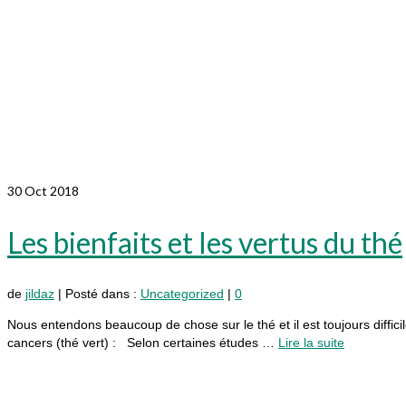
30
Oct 2018
Les bienfaits et les vertus du thé
de
jildaz
|
Posté dans :
Uncategorized
|
0
Nous entendons beaucoup de chose sur le thé et il est toujours diffici
cancers (thé vert) : Selon certaines études …
Lire la suite