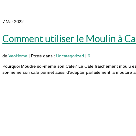
7
Mar 2022
Comment utiliser le Moulin à Caf
de
VeoHome
|
Posté dans :
Uncategorized
|
6
Pourquoi Moudre soi-même son Café? Le Café fraîchement moulu est t
soi-même son café permet aussi d’adapter parfaitement la mouture