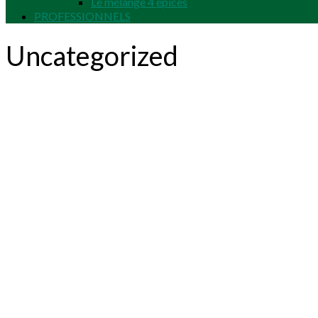
Le mélange 4 épices
PROFESSIONNELS
Uncategorized