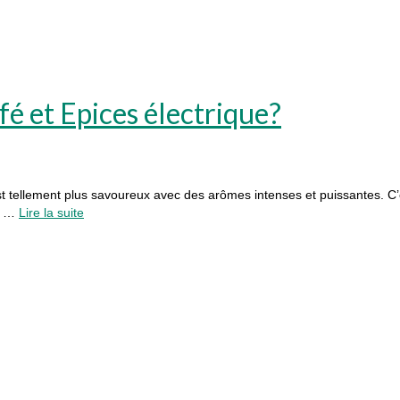
é et Epices électrique?
ellement plus savoureux avec des arômes intenses et puissantes. C’es
 à …
Lire la suite