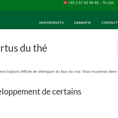
+33 2 57 62 06 65 - 7h-11h
NOS PRODUITS
GARANTIE
CONTACT
ertus du thé
t toujours difficile de distinguer du faux du vrai. Vous trouverez dans 
eloppement de certains