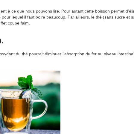
ement à ce que nous pouvons lire. Pour autant cette boisson permet d’él
pour lequel il faut boire beaucoup. Par ailleurs, le thé (sans sucre et 
effet coupe faim.
.
ioxydant du thé pourrait diminuer l’absorption du fer au niveau intestinal