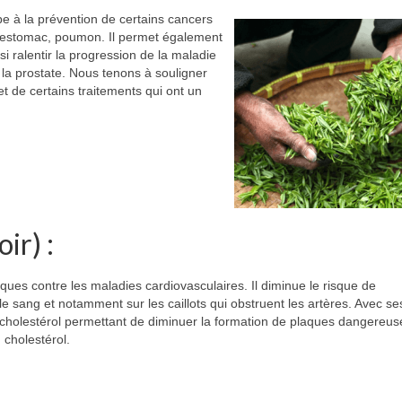
ipe à la prévention de certains cancers
, estomac, poumon. Il permet également
si ralentir la progression de la maladie
la prostate. Nous tenons à souligner
et de certains traitements qui ont un
ir) :
ques contre les maladies cardiovasculaires. Il diminue le risque de
 le sang et notamment sur les caillots qui obstruent les artères. Avec se
 cholestérol permettant de diminuer la formation de plaques dangereus
cholestérol.