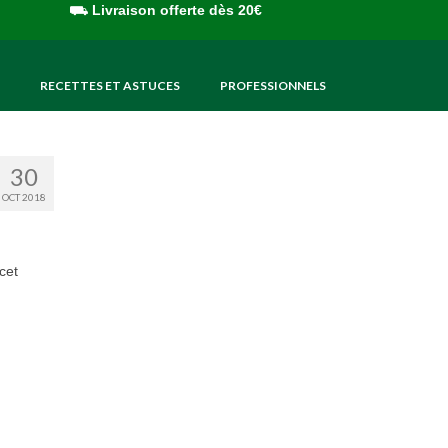
⛟
Livraison offerte dès 20€
RECETTES ET ASTUCES
PROFESSIONNELS
30
OCT 2018
cet